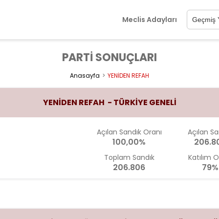
Meclis Adayları
PARTİ SONUÇLARI
Anasayfa
YENİDEN REFAH
YENİDEN REFAH - TÜRKİYE GENELİ
Açılan Sandık Oranı
Açılan Sa
100,00%
206.8
Toplam Sandık
Katılım O
206.806
79%