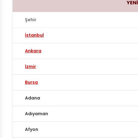
YENİ
Şehir
İstanbul
Ankara
İzmir
Bursa
Adana
Adıyaman
Afyon