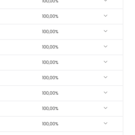
100,00%
100,00%
100,00%
100,00%
100,00%
100,00%
100,00%
100,00%
100,00%