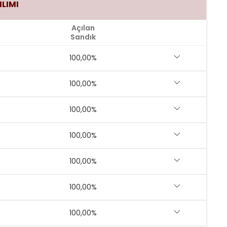
ILIMI
Açılan
Sandık
100,00%
100,00%
100,00%
100,00%
100,00%
100,00%
100,00%