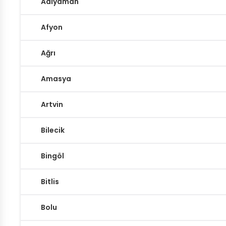
Adıyaman
Afyon
Ağrı
Amasya
Artvin
Bilecik
Bingöl
Bitlis
Bolu