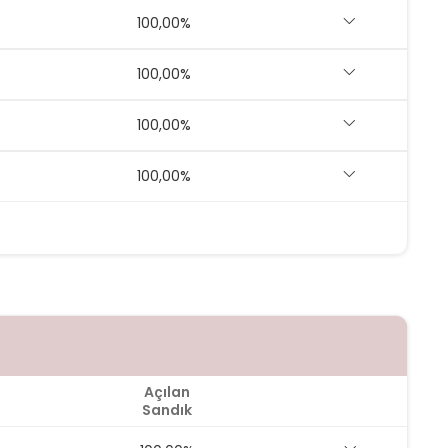
100,00%
100,00%
100,00%
100,00%
Açılan
Sandık