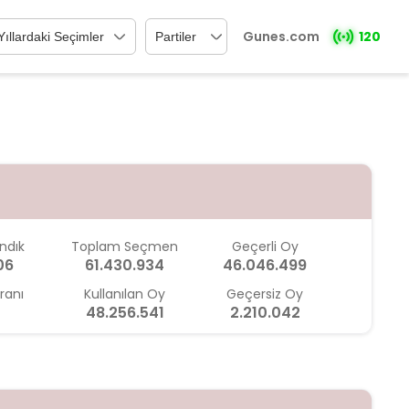
Gunes.com
120
ndık
Toplam Seçmen
Geçerli Oy
06
61.430.934
46.046.499
ranı
Kullanılan Oy
Geçersiz Oy
48.256.541
2.210.042