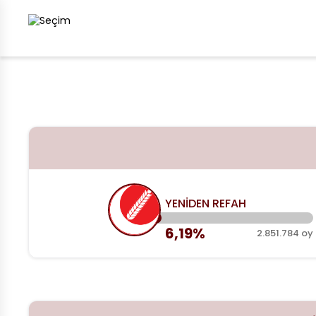
YENİDEN REFAH
6,19%
2.851.784 oy