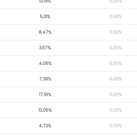
13,19%
0,00%
5,31%
0,00%
8,47%
0,00%
3,57%
0,00%
4,06%
0,00%
7,38%
0,00%
17,19%
0,00%
13,06%
0,00%
4,72%
0,00%