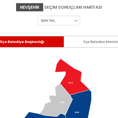
NEVŞEHIR
SEÇİM SONUÇLARI HARİTASI
İlçe Belediye Başkanlığı
İlçe Belediye Meclisi
KOZ
HCB
AVN