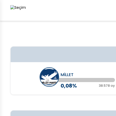
MİLLET
0,08%
38.578 oy