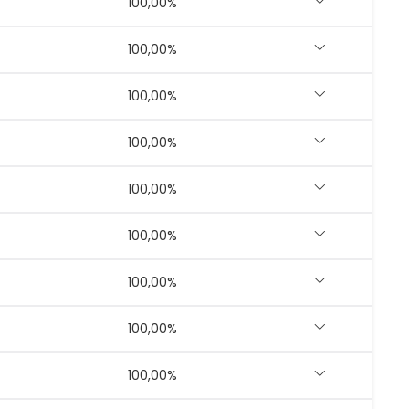
100,00%
100,00%
100,00%
100,00%
100,00%
100,00%
100,00%
100,00%
100,00%