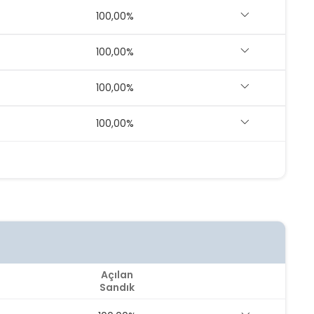
100,00%
100,00%
100,00%
100,00%
Açılan
Sandık