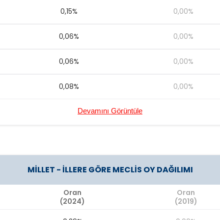
0,15%
0,00%
0,06%
0,00%
0,06%
0,00%
0,08%
0,00%
Devamını Görüntüle
MİLLET - İLLERE GÖRE MECLİS OY DAĞILIMI
Oran
Oran
(2024)
(2019)