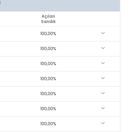
I
Açılan
Sandık
100,00%
100,00%
100,00%
100,00%
100,00%
100,00%
100,00%