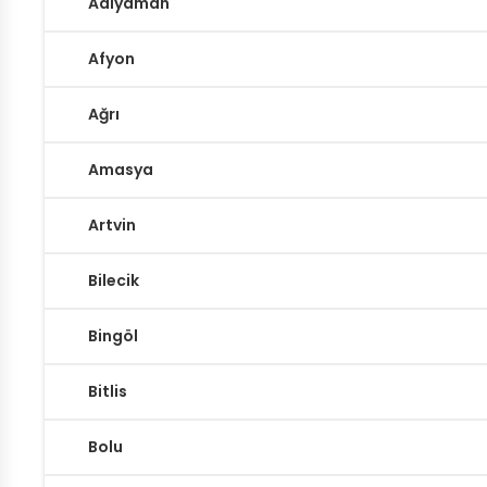
Adıyaman
Afyon
Ağrı
Amasya
Artvin
Bilecik
Bingöl
Bitlis
Bolu