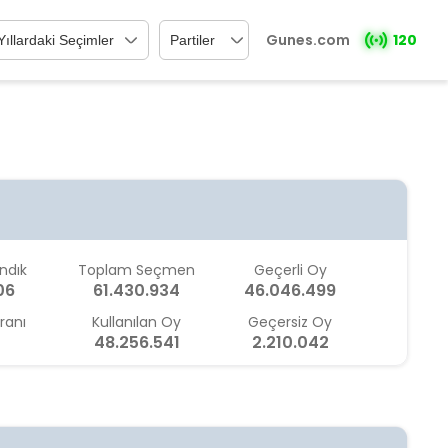
Gunes.com
120
ndık
Toplam Seçmen
Geçerli Oy
06
61.430.934
46.046.499
ranı
Kullanılan Oy
Geçersiz Oy
48.256.541
2.210.042