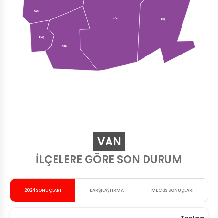
GVŞ
GÜR
BAŞ
BHÇ
ÇTK
VAN
İLÇELERE GÖRE SON DURUM
2024 SONUÇLARI
KARŞILAŞTIRMA
MECLİS SONUÇLARI
Toplam