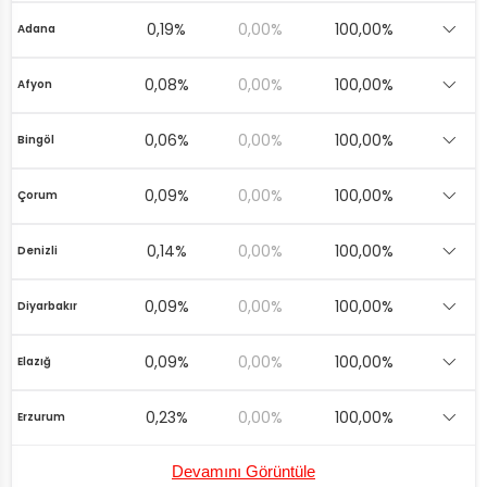
0,19%
0,00%
100,00%
Adana
0,08%
0,00%
100,00%
Afyon
0,06%
0,00%
100,00%
Bingöl
0,09%
0,00%
100,00%
Çorum
0,14%
0,00%
100,00%
Denizli
0,09%
0,00%
100,00%
Diyarbakır
0,09%
0,00%
100,00%
Elazığ
0,23%
0,00%
100,00%
Erzurum
Devamını Görüntüle