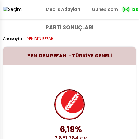
Meclis Adayları
Gunes.com
120
PARTİ SONUÇLARI
Anasayfa
YENİDEN REFAH
YENİDEN REFAH - TÜRKİYE GENELİ
6,19%
2.851.784 oy
YENİDEN REFAH