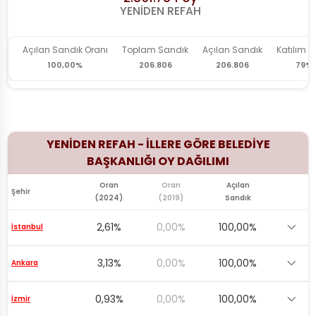
Açılan Sandık Oranı
Toplam Sandık
Açılan Sandık
Katılım O
100,00%
206.806
206.806
79%
YENİDEN REFAH - İLLERE GÖRE BELEDİYE
BAŞKANLIĞI OY DAĞILIMI
Oran
Oran
Açılan
Şehir
(2024)
(2019)
Sandık
2,61%
0,00%
100,00%
İstanbul
3,13%
0,00%
100,00%
Ankara
0,93%
0,00%
100,00%
İzmir