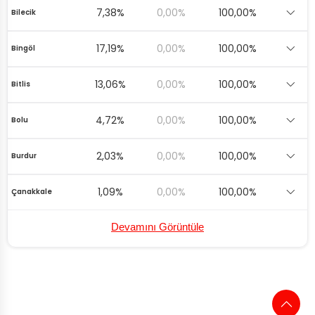
7,38%
0,00%
100,00%
Bilecik
17,19%
0,00%
100,00%
Bingöl
13,06%
0,00%
100,00%
Bitlis
4,72%
0,00%
100,00%
Bolu
2,03%
0,00%
100,00%
Burdur
1,09%
0,00%
100,00%
Çanakkale
Devamını Görüntüle