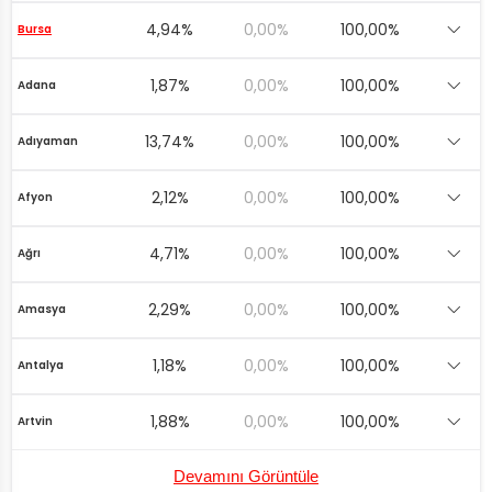
4,94%
0,00%
100,00%
Bursa
1,87%
0,00%
100,00%
Adana
13,74%
0,00%
100,00%
Adıyaman
2,12%
0,00%
100,00%
Afyon
4,71%
0,00%
100,00%
Ağrı
2,29%
0,00%
100,00%
Amasya
1,18%
0,00%
100,00%
Antalya
1,88%
0,00%
100,00%
Artvin
Devamını Görüntüle