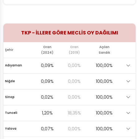
TKP - İLLERE GÖRE MECLİS OY DAĞILIMI
Oran
Oran
Açılan
Şehir
(2024)
(2019)
Sandık
0,09%
0,00%
100,00%
Adıyaman
0,09%
0,00%
100,00%
Niğde
0,02%
0,00%
100,00%
Sinop
1,20%
18,35%
100,00%
Tunceli
0,07%
0,00%
100,00%
Yalova