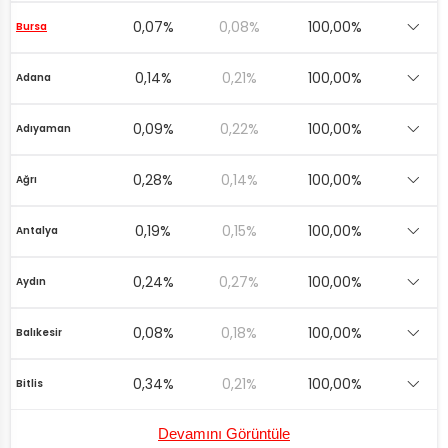
0,07%
0,08%
100,00%
Bursa
0,14%
0,21%
100,00%
Adana
0,09%
0,22%
100,00%
Adıyaman
0,28%
0,14%
100,00%
Ağrı
0,19%
0,15%
100,00%
Antalya
0,24%
0,27%
100,00%
Aydın
0,08%
0,18%
100,00%
Balıkesir
0,34%
0,21%
100,00%
Bitlis
Devamını Görüntüle