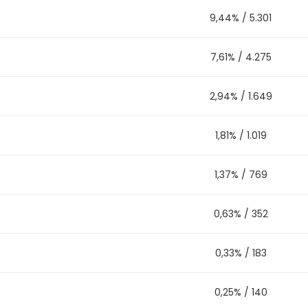
9,44%
/
5.301
7,61%
/
4.275
2,94%
/
1.649
1,81%
/
1.019
1,37%
/
769
0,63%
/
352
0,33%
/
183
0,25%
/
140