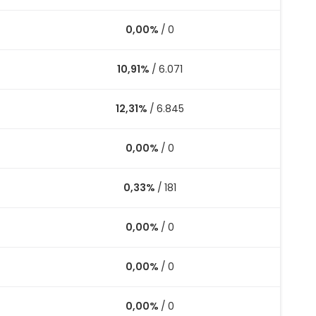
0,00%
/
0
10,91%
/
6.071
12,31%
/
6.845
0,00%
/
0
0,33%
/
181
0,00%
/
0
0,00%
/
0
0,00%
/
0