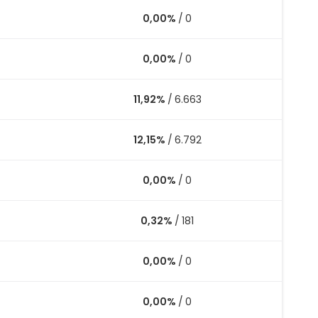
0,00%
/
0
0,00%
/
0
11,92%
/
6.663
12,15%
/
6.792
0,00%
/
0
0,32%
/
181
0,00%
/
0
0,00%
/
0