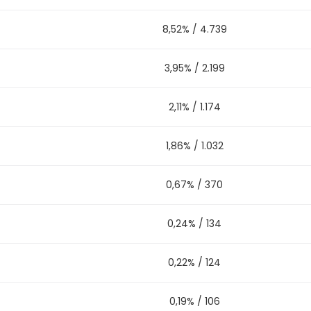
8,52%
/
4.739
3,95%
/
2.199
2,11%
/
1.174
1,86%
/
1.032
0,67%
/
370
0,24%
/
134
0,22%
/
124
0,19%
/
106