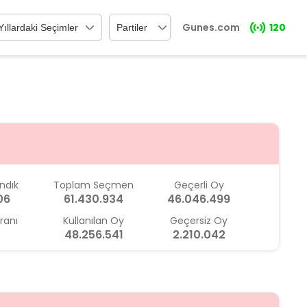
Gunes.com
120
ndık
Toplam Seçmen
Geçerli Oy
06
61.430.934
46.046.499
ranı
Kullanılan Oy
Geçersiz Oy
48.256.541
2.210.042