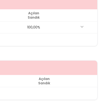
Açılan
Sandık
100,00%
Açılan
Sandık