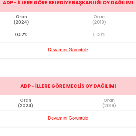
ADP - İLLERE GÖRE BELEDİYE BAŞKANLIĞI OY DAĞILIMI
Oran
Oran
(2024)
(2019)
0,02%
0,00%
Devamını Görüntüle
ADP - İLLERE GÖRE MECLİS OY DAĞILIMI
Oran
Oran
(2024)
(2019)
Devamını Görüntüle